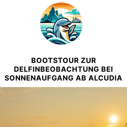
Skip
to
content
BOOTSTOUR ZUR
DELFINBEOBACHTUNG BEI
SONNENAUFGANG AB ALCUDIA