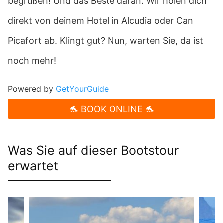
begrüßen! Und das Beste daran: Wir holen dich
direkt von deinem Hotel in Alcudia oder Can
Picafort ab. Klingt gut? Nun, warten Sie, da ist
noch mehr!
Powered by
GetYourGuide
🐬 BOOK ONLINE 🐬
Was Sie auf dieser Bootstour
erwartet