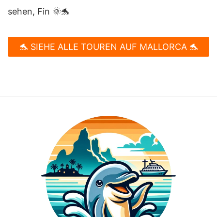
sehen, Fin 🌞🐬
🐬 SIEHE ALLE TOUREN AUF MALLORCA 🐬