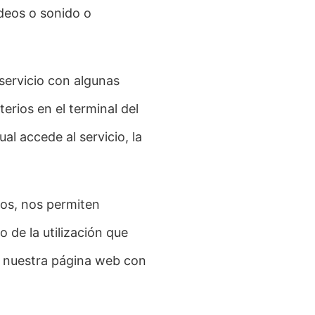
ideos o sonido o
 servicio con algunas
erios en el terminal del
al accede al servicio, la
ros, nos permiten
o de la utilización que
en nuestra página web con