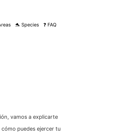
Areas
🐬 Species
❓ FAQ
ión, vamos a explicarte
y cómo puedes ejercer tu