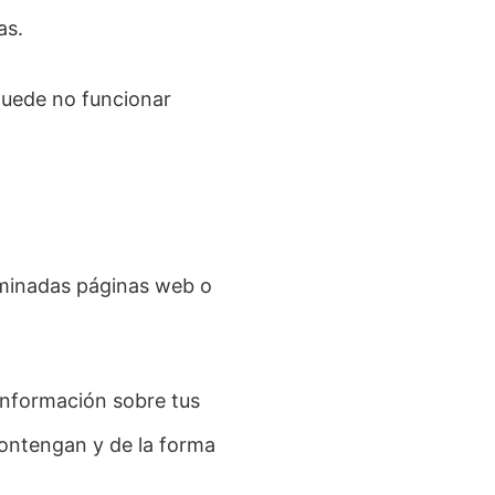
as.
 puede no funcionar
rminadas páginas web o
información sobre tus
contengan y de la forma