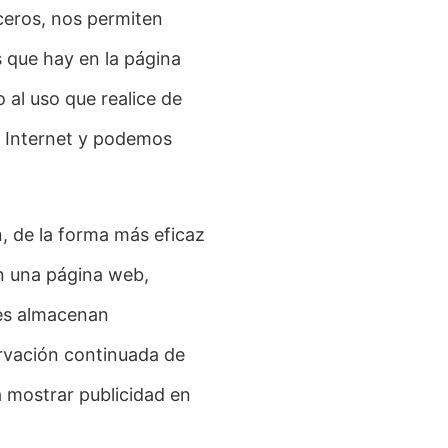
rceros, nos permiten
s que hay en la página
 al uso que realice de
n Internet y podemos
n, de la forma más eficaz
 en una página web,
ies almacenan
ervación continuada de
a mostrar publicidad en