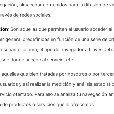
egación, almacenar contenidos para la difusión de v
ravés de redes sociales.
ción
: Son aquellas que permiten al usuario acceder al
er general predefinidas en función de una serie de crit
serian el idioma, el tipo de navegador a través del cu
esde donde accede al servicio, etc.
n aquellas que bien tratadas por nosotros o por terce
suarios y así realizar la medición y análisis estadístic
ervicio ofertado. Para ello se analiza tu navegación 
ta de productos o servicios que le ofrecemos.