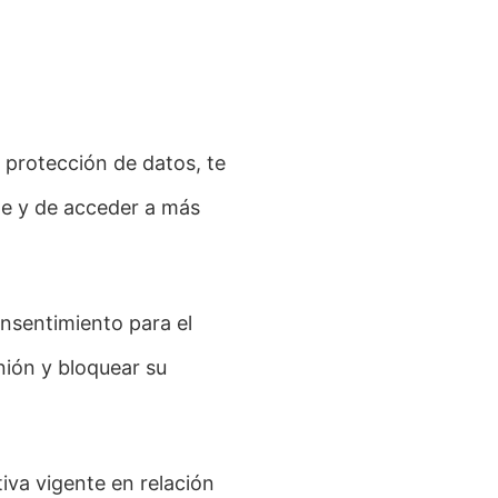
 protección de datos, te
te y de acceder a más
nsentimiento para el
nión y bloquear su
tiva vigente en relación