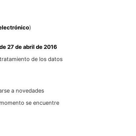
electrónico
)
e 27 de abril de 2016
l tratamiento de los datos
tarse a novedades
a momento se encuentre