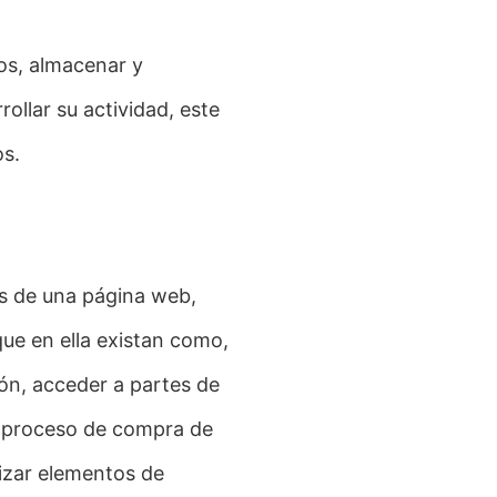
cos, almacenar y
ollar su actividad, este
os.
és de una página web,
 que en ella existan como,
sión, acceder a partes de
el proceso de compra de
ilizar elementos de