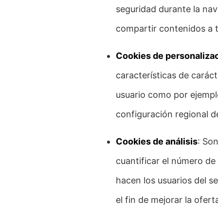
seguridad durante la nav
compartir contenidos a t
Cookies de personaliza
características de caráct
usuario como por ejemplo 
configuración regional d
Cookies de análisis
: So
cuantificar el número de u
hacen los usuarios del s
el fin de mejorar la ofer