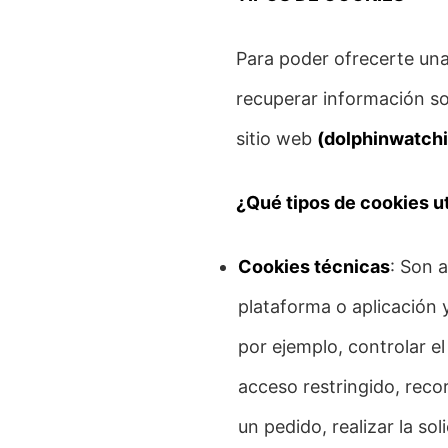
Para poder ofrecerte una
recuperar información so
sitio web
(dolphinwatch
¿Qué tipos de cookies ut
Cookies técnicas
: Son 
plataforma o aplicación y
por ejemplo, controlar el
acceso restringido, reco
un pedido, realizar la so