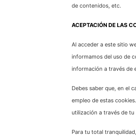
de contenidos, etc.
ACEPTACIÓN DE LAS C
Al acceder a este sitio w
informamos del uso de c
información a través de e
Debes saber que, en el c
empleo de estas cookies.
utilización a través de t
Para tu total tranquilida