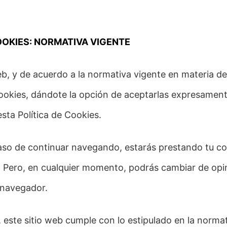
OOKIES: NORMATIVA VIGENTE
eb, y de acuerdo a la normativa vigente en materia de
ookies, dándote la opción de aceptarlas expresamen
sta Política de Cookies.
aso de continuar navegando, estarás prestando tu co
 Pero, en cualquier momento, podrás cambiar de opi
u navegador.
d, este sitio web cumple con lo estipulado en la norma