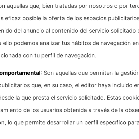
on aquellas que, bien tratadas por nosotros o por te
 eficaz posible la oferta de los espacios publicitario
do del anuncio al contenido del servicio solicitado o
a ello podemos analizar tus hábitos de navegación e
acionada con tu perfil de navegación.
comportamental
: Son aquellas que permiten la gestió
publicitarios que, en su caso, el editor haya incluido
desde la que presta el servicio solicitado. Estas cook
amiento de los usuarios obtenida a través de la obs
n, lo que permite desarrollar un perfil específico par