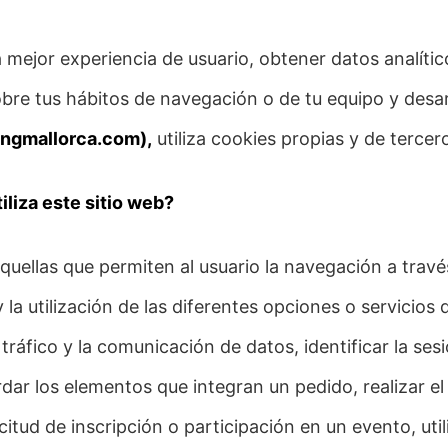
 mejor experiencia de usuario, obtener datos analíti
bre tus hábitos de navegación o de tu equipo y desarr
ingmallorca.com),
utiliza cookies propias y de tercer
iliza este sitio web?
aquellas que permiten al usuario la navegación a trav
 la utilización de las diferentes opciones o servicios
 tráfico y la comunicación de datos, identificar la se
rdar los elementos que integran un pedido, realizar 
licitud de inscripción o participación en un evento, ut