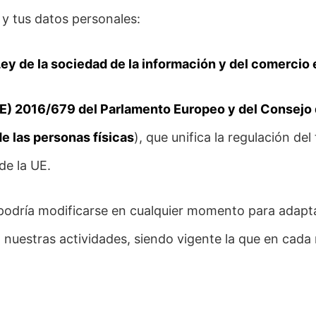
 y tus datos personales:
ey de la sociedad de la información y del comercio 
) 2016/679 del Parlamento Europeo y del Consejo d
de las personas físicas
), que unifica la regulación de
de la UE.
s podría modificarse en cualquier momento para adap
 nuestras actividades, siendo vigente la que en cad