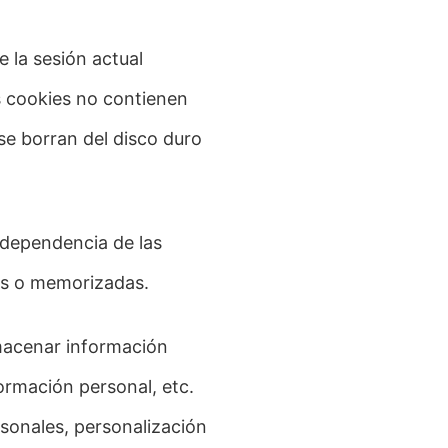
 la sesión actual
 cookies no contienen
se borran del disco duro
ndependencia de las
es o memorizadas.
lmacenar información
formación personal, etc.
rsonales, personalización