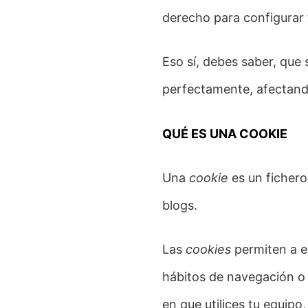
derecho para configurar 
Eso sí, debes saber, que 
perfectamente, afectando
QUÉ ES UNA COOKIE
Una
cookie
es un fichero
blogs.
Las
cookies
permiten a e
hábitos de navegación o 
en que utilices tu equipo