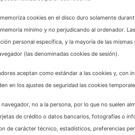
 memoriza cookies en el disco duro solamente durante
memoria mínimo y no perjudicando al ordenador. Las
ción personal específica, y la mayoría de las mismas 
 navegador (las denominadas cookies de sesión).
adores aceptan como estándar a las cookies y, con i
en en los ajustes de seguridad las cookies temporal
l navegador, no a la persona, por lo que no suelen a
rjetas de crédito o datos bancarios, fotografías o in
n de carácter técnico, estadísticos, preferencias pe