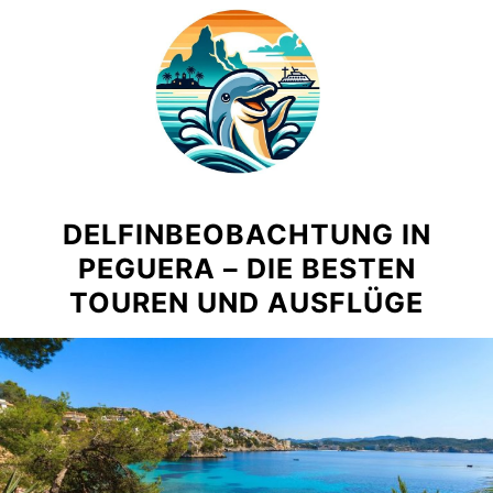
Skip
to
content
DELFINBEOBACHTUNG IN
PEGUERA – DIE BESTEN
TOUREN UND AUSFLÜGE