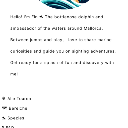
Hello! I'm Fin 🐬 The bottlenose dolphin and
ambassador of the waters around Mallorca.
Between jumps and play, I love to share marine
curiosities and guide you on sighting adventures.
Get ready for a splash of fun and discovery with
me!
🚢 Alle Touren
🗺️ Bereiche
🐬 Spezies
❓ FAQ