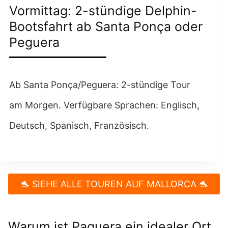
Vormittag: 2-stündige Delphin-
Bootsfahrt ab Santa Ponça oder
Peguera
Ab Santa Ponça/Peguera: 2-stündige Tour
am Morgen. Verfügbare Sprachen: Englisch,
Deutsch, Spanisch, Französisch.
🐬 SIEHE ALLE TOUREN AUF MALLORCA 🐬
Warum ist Paguera ein idealer Ort