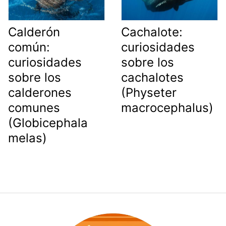
Calderón
Cachalote:
común:
curiosidades
curiosidades
sobre los
sobre los
cachalotes
calderones
(Physeter
comunes
macrocephalus)
(Globicephala
melas)