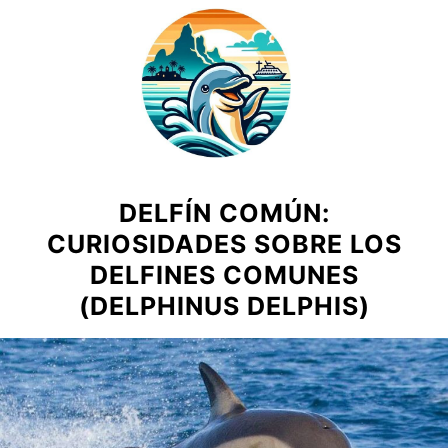
Saltar
al
contenido
DELFÍN COMÚN:
CURIOSIDADES SOBRE LOS
DELFINES COMUNES
(DELPHINUS DELPHIS)