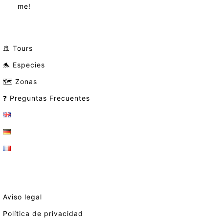
me!
🚢 Tours
🐬 Especies
🗺️ Zonas
❓ Preguntas Frecuentes
Aviso legal
Política de privacidad