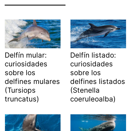
Delfín mular:
Delfín listado:
curiosidades
curiosidades
sobre los
sobre los
delfines mulares
delfines listados
(Tursiops
(Stenella
truncatus)
coeruleoalba)