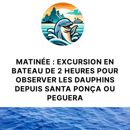
Skip
to
content
MATINÉE : EXCURSION EN
BATEAU DE 2 HEURES POUR
OBSERVER LES DAUPHINS
DEPUIS SANTA PONÇA OU
PEGUERA