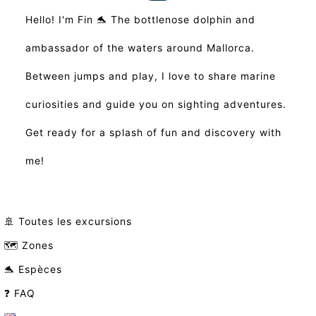
Hello! I'm Fin 🐬 The bottlenose dolphin and
ambassador of the waters around Mallorca.
Between jumps and play, I love to share marine
curiosities and guide you on sighting adventures.
Get ready for a splash of fun and discovery with
me!
🚢 Toutes les excursions
🗺️ Zones
🐬 Espèces
❓ FAQ