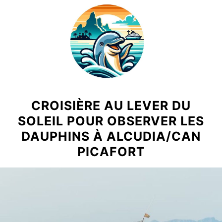
Skip
to
content
CROISIÈRE AU LEVER DU
SOLEIL POUR OBSERVER LES
DAUPHINS À ALCUDIA/CAN
PICAFORT