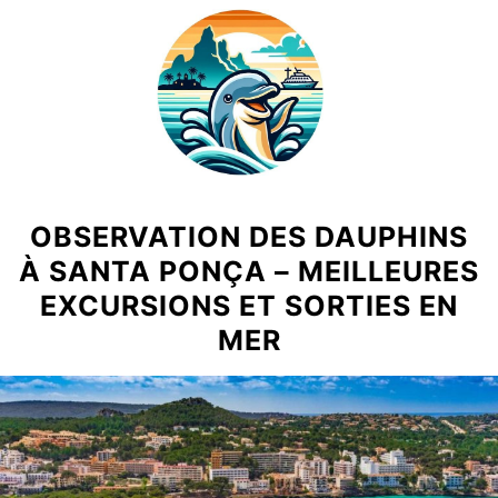
Skip
to
content
OBSERVATION DES DAUPHINS
À SANTA PONÇA – MEILLEURES
EXCURSIONS ET SORTIES EN
MER